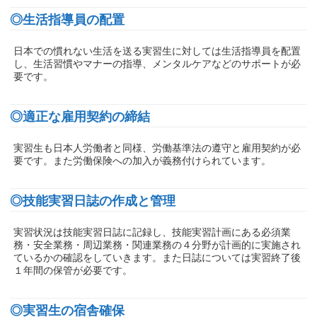
◎生活指導員の配置
日本での慣れない生活を送る実習生に対しては生活指導員を配置
し、生活習慣やマナーの指導、メンタルケアなどのサポートが必
要です。
◎適正な雇用契約の締結
実習生も日本人労働者と同様、労働基準法の遵守と雇用契約が必
要です。また労働保険への加入が義務付けられています。
◎技能実習日誌の作成と管理
実習状況は技能実習日誌に記録し、技能実習計画にある必須業
務・安全業務・周辺業務・関連業務の４分野が計画的に実施され
ているかの確認をしていきます。また日誌については実習終了後
１年間の保管が必要です。
◎実習生の宿舎確保