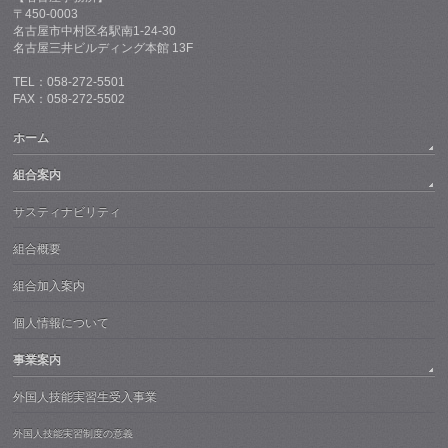
〒450-0003
名古屋市中村区名駅南1-24-30
名古屋三井ビルディング本館 13F
TEL：058-272-5501
FAX：058-272-5502
ホーム
組合案内
サスティナビリティ
組合概要
組合加入案内
個人情報について
事業案内
外国人技能実習生受入事業
外国人技能実習制度の意義