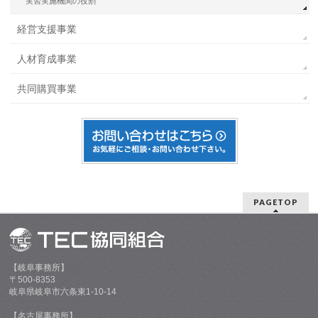
実習実施機関の役割
経営支援事業
人材育成事業
共同購買事業
PAGETOP
【岐阜事務所】
〒500-8353
岐阜県岐阜市六条東1-10-14
【名古屋事務所】