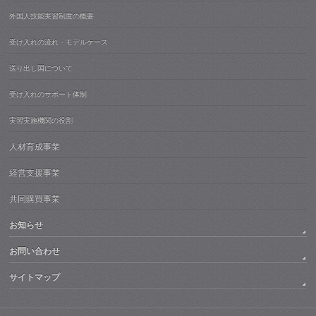
外国人技能実習制度の概要
受け入れの流れ・モデルケース
送り出し国について
受け入れのサポート体制
実習実施機関の役割
人材育成事業
経営支援事業
共同購買事業
お知らせ
お問い合わせ
サイトマップ