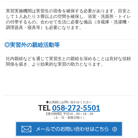
実習実施機関は実習生の宿舎を確保する必要があります。目安と
して１人あたり３畳以上の空間を確保し、浴室・洗面所・トイレ
の付帯するもの。合わせて生活に必要な備品（冷蔵庫・洗濯機・
調理器具・寝具等）も必要になります。
◎実習外の親睦活動等
社内親睦などを通じて実習生との親睦を深めることは良好な信頼
関係を築き、より効果的な実習の助力となります。
◆お気軽にお問い合わせください
TEL
058-272-5501
【受付時間】平日10：00～19：00
（土・日・祝祭日除く）