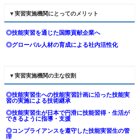
▼実習実施機関にとってのメリット
◎技能実習を通じた国際貢献企業へ
◎
グローバル人材の育成による社内活性化
▼実習実施機関の主な役割
◎技能実習生への
技能実習計画に沿った技能実
習の実施による技術継承
◎
技能実習生が日本で円滑に技能習得・生活が
できるように指導・支援
◎コンプライアンスを遵守した技能実習生の管
理