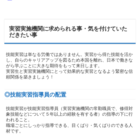
実習実施機関に求められる事・気を付けていた
だきたい事
技能実習は単なる労働ではありません。実習から得た技能を活か
し、自らのキャリアアップを図るため本国を離れ、日本で働きな
がら学ぶことに大きな期待をもって来日します。
実習生と実習実施機関にとって効果的な実習となるよう緊密な信
頼関係を築きましょう！
◎技能実習指導員の配置
技能実習が技能実習指導員（実習実施機関の常勤職員で、修得対
象技能などについて５年以上の経験を有する者）の指導の下に行
われること。
職場ごとにしっかり指導できる、目くばり・気くばりのできる人
材です。